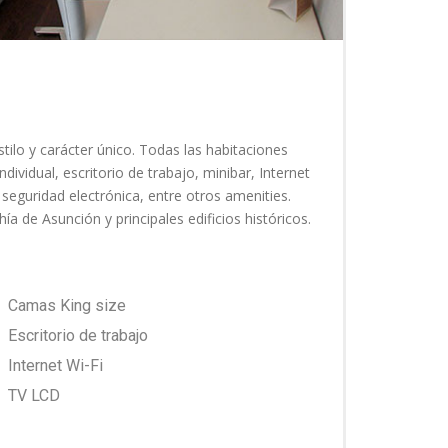
lo y carácter único. Todas las habitaciones
dividual, escritorio de trabajo, minibar, Internet
seguridad electrónica, entre otros amenities.
ía de Asunción y principales edificios históricos.
Camas King size
Escritorio de trabajo
Internet Wi-Fi
TV LCD