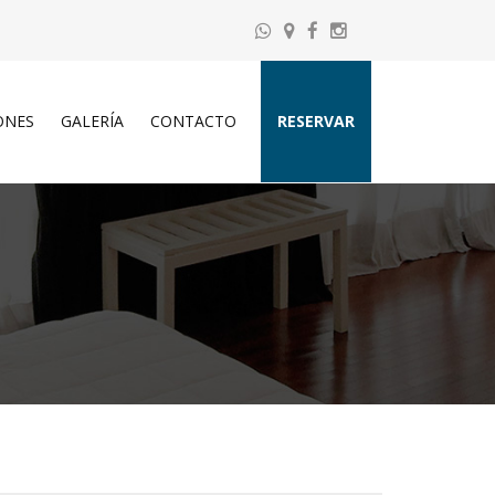
ONES
GALERÍA
CONTACTO
RESERVAR
ADULTOS
NIÑOS
CONSULTAR