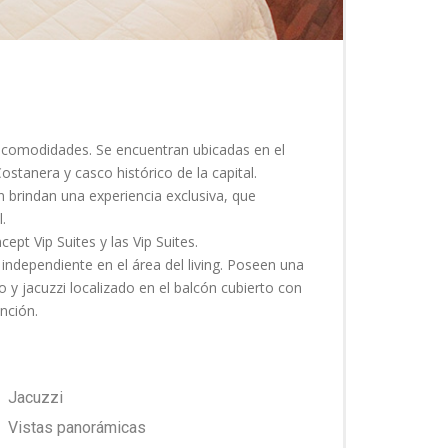
y comodidades. Se encuentran ubicadas en el
Costanera y casco histórico de la capital.
 brindan una experiencia exclusiva, que
.
ept Vip Suites y las Vip Suites.
independiente en el área del living. Poseen una
o y jacuzzi localizado en el balcón cubierto con
nción.
Jacuzzi
Vistas panorámicas