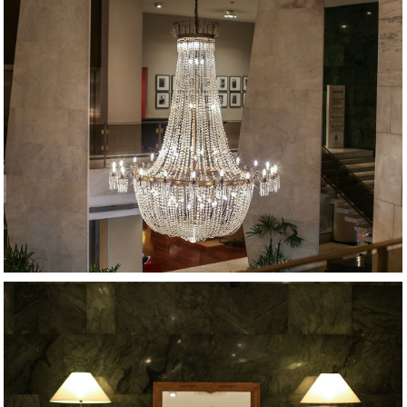
NIÑOS
AMPLIAR
CONSULTAR