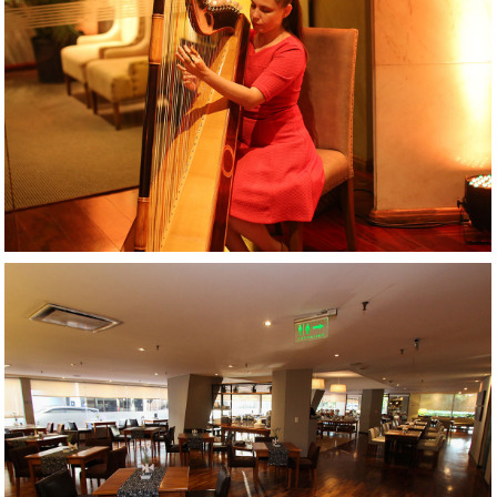
AMPLIAR
AMPLIAR