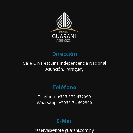
Dirección
Calle Oliva esquina Independencia Nacional
Asunción, Paraguay
Teléfono
Teléfono: +595 972 452099
WhatsApp: +5959 74 692300
E-Mail
reservas@hotelguarani.com.py