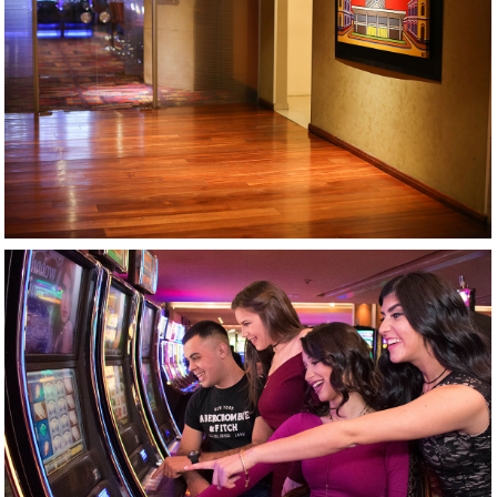
AMPLIAR
AMPLIAR